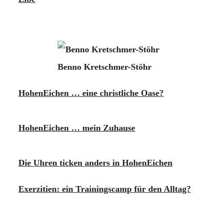
Benno Kretschmer-Stöhr
HohenEichen … eine christliche Oase?
HohenEichen … mein Zuhause
Die Uhren ticken anders in HohenEichen
Exerzitien: ein Trainingscamp für den Alltag?