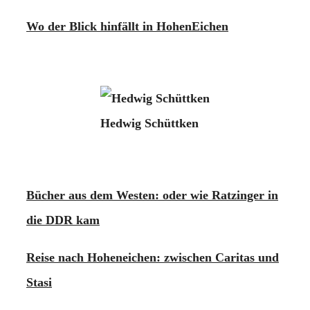
Wo der Blick hinfällt in HohenEichen
Hedwig Schüttken
Bücher aus dem Westen: oder wie Ratzinger in
die DDR kam
Reise nach Hoheneichen: zwischen Caritas und
Stasi