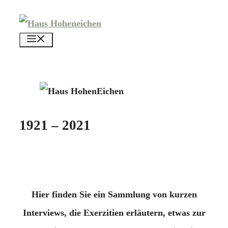
Zum
Inhalt
menü
springen
1921 – 2021
Hier finden Sie ein Sammlung von kurzen
Interviews, die Exerzitien erläutern, etwas zur