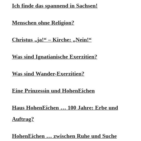
Ich finde das spannend in Sachsen!
Menschen ohne Religion?
Christus „ja!“ – Kirche: „Nein!“
Was sind Ignatianische Exerzitien?
Was sind Wander-Exerzitien?
Eine Prinzessin und HohenEichen
Haus HohenEichen … 100 Jahre: Erbe und
Auftrag?
HohenEichen … zwischen Ruhe und Suche