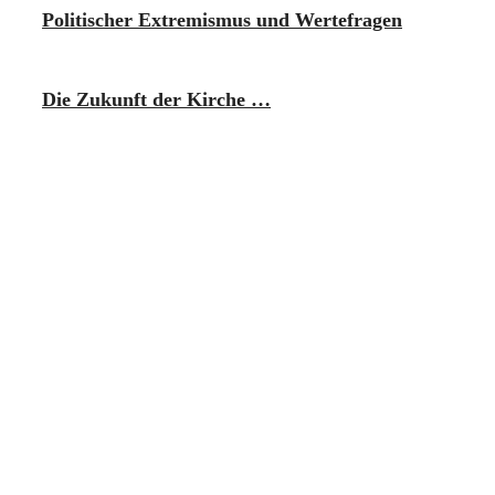
Politischer Extremismus und Wertefragen
Die Zukunft der Kirche …