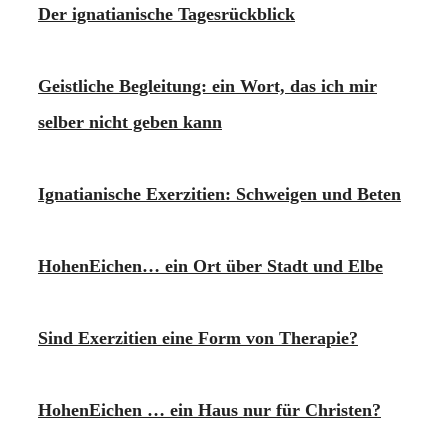
Der ignatianische Tagesrückblick
Geistliche Begleitung: ein Wort, das ich mir
selber nicht geben kann
Ignatianische Exerzitien: Schweigen und Beten
HohenEichen… ein Ort über Stadt und Elbe
Sind Exerzitien eine Form von Therapie?
HohenEichen … ein Haus nur für Christen?