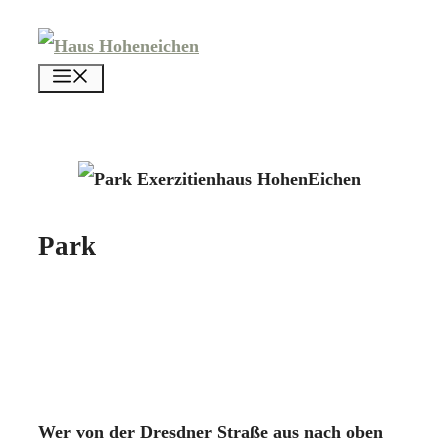
Zum
Inhalt
menü
springen
Park
Wer von der Dresdner Straße aus nach oben