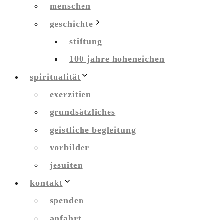
menschen
geschichte
stiftung
100 jahre hoheneichen
spiritualität
exerzitien
grundsätzliches
geistliche begleitung
vorbilder
jesuiten
kontakt
spenden
anfahrt