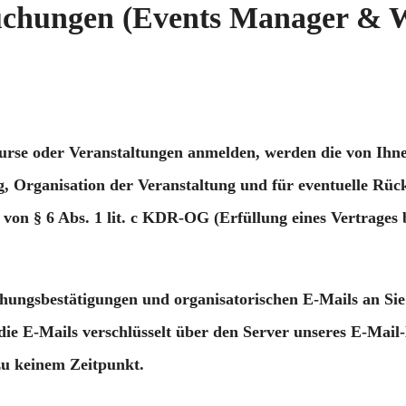
buchungen (Events Manager & 
Kurse oder Veranstaltungen anmelden, werden die von Ih
Organisation der Veranstaltung und für eventuelle Rückf
e von § 6 Abs. 1 lit. c KDR-OG (Erfüllung eines Vertrage
ungsbestätigungen und organisatorischen E-Mails an Sie 
E-Mails verschlüsselt über den Server unseres E-Mail-Die
zu keinem Zeitpunkt.