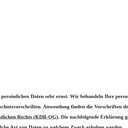
r persönlichen Daten sehr ernst. Wir behandeln Ihre per
nschutzvorschriften. Anwendung finden die Vorschriften d
stlichen Rechts (KDR-OG)
. Die nachfolgende Erklärung g
welche Art von Daten zu welchem Zweck erhoben werden.