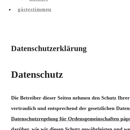
gästestimmen
Datenschutzerklärung
Datenschutz
Die Betreiber dieser Seiten nehmen den Schutz Ihre
vertraulich und entsprechend der gesetzlichen Date
Datenschutzregelung für Ordensgemeinschaften päp
darüber, wie wir diesen Schutz gewährleisten und 