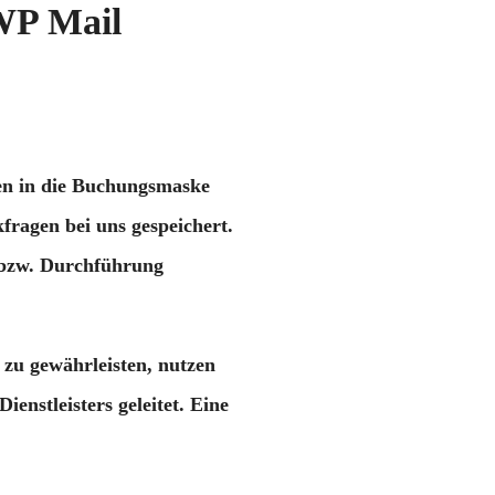
WP Mail
nen in die Buchungsmaske
ragen bei uns gespeichert.
s bzw. Durchführung
zu gewährleisten, nutzen
nstleisters geleitet. Eine