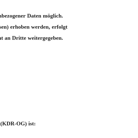
nbezogener Daten möglich.
sen) erhoben werden, erfolgt
ht an Dritte weitergegeben.
g (KDR-OG) ist: