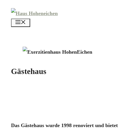
Zum
Inhalt
menü
springen
Gästehaus
Das Gästehaus wurde 1998 renoviert und bietet