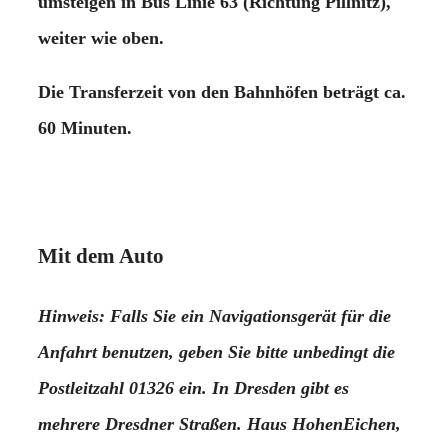
umsteigen in Bus Linie 63 (Richtung Pillnitz),
weiter wie oben.
Die Transferzeit von den Bahnhöfen beträgt ca.
60 Minuten.
Mit dem Auto
Hinweis
: Falls Sie ein
Navigationsgerät
für die
Anfahrt benutzen,
geben Sie bitte unbedingt die
Postleitzahl 01326 ein
. In Dresden gibt es
mehrere Dresdner Straßen. Haus HohenEichen,