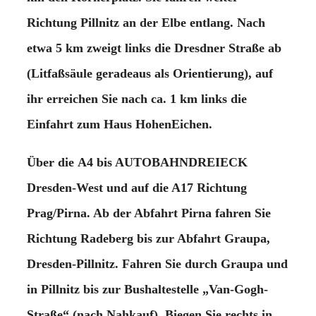
Richtung Pillnitz an der Elbe entlang. Nach
etwa 5 km zweigt links die Dresdner Straße ab
(Litfaßsäule geradeaus als Orientierung), auf
ihr erreichen Sie nach ca. 1 km links die
Einfahrt zum Haus HohenEichen.
Über die
A4 bis AUTOBAHNDREIECK
Dresden-West
und auf die A17 Richtung
Prag/Pirna. Ab der Abfahrt Pirna fahren Sie
Richtung Radeberg bis zur Abfahrt Graupa,
Dresden-Pillnitz. Fahren Sie durch Graupa und
in Pillnitz bis zur Bushaltestelle „Van-Gogh-
Straße“ (nach Nahkauf). Biegen Sie rechts in