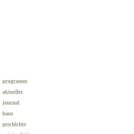
programm
aktuelles
journal
haus
geschichte