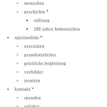
menschen
geschichte
stiftung
100 jahre hoheneichen
spiritualität
exerzitien
grundsätzliches
geistliche begleitung
vorbilder
jesuiten
kontakt
spenden
anfahrt