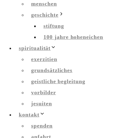
menschen
geschichte
stiftung
100 jahre hoheneichen
spiritualität
exerzitien
grundsätzliches
geistliche begleitung
vorbilder
jesuiten
kontakt
spenden
anfahrt