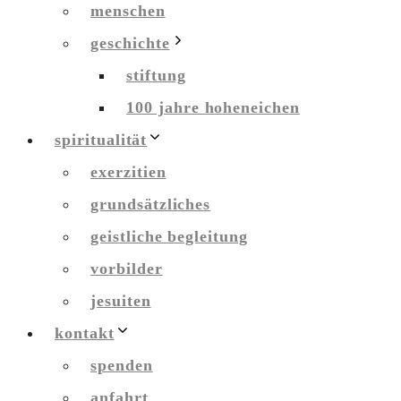
menschen
geschichte
stiftung
100 jahre hoheneichen
spiritualität
exerzitien
grundsätzliches
geistliche begleitung
vorbilder
jesuiten
kontakt
spenden
anfahrt