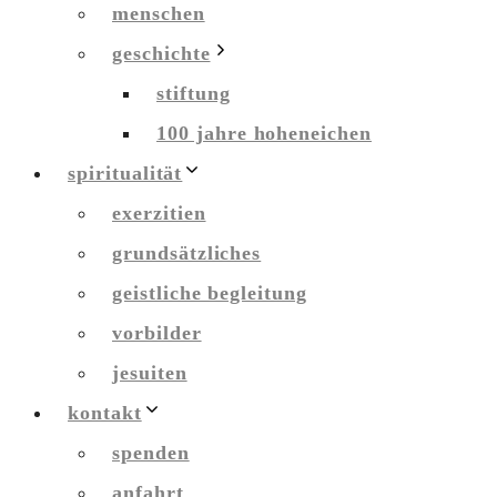
menschen
geschichte
stiftung
100 jahre hoheneichen
spiritualität
exerzitien
grundsätzliches
geistliche begleitung
vorbilder
jesuiten
kontakt
spenden
anfahrt