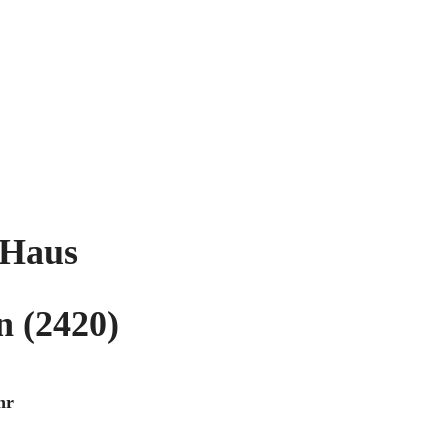
 Haus
 (2420)
hr