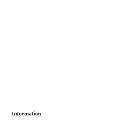
Information
Kursnummer: 2420