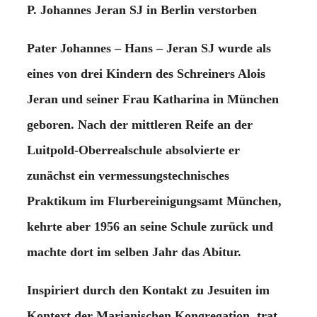
P. Johannes Jeran SJ in Berlin verstorben
Pater Johannes – Hans – Jeran SJ wurde als
eines von drei Kindern des Schreiners Alois
Jeran und seiner Frau Katharina in München
geboren. Nach der mittleren Reife an der
Luitpold-Oberrealschule absolvierte er
zunächst ein vermessungstechnisches
Praktikum im Flurbereinigungsamt München,
kehrte aber 1956 an seine Schule zurück und
machte dort im selben Jahr das Abitur.
Inspiriert durch den Kontakt zu Jesuiten im
Kontext der Marianischen Kongregation, trat