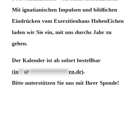
Mit ignatianischen Impulsen und bildlichen
Eindrücken vom Exerzitienhaus HohenEichen
laden wir Sie ein, mit uns durchs Jahr zu
gehen.
Der Kalender ist ab sofort bestellbar
(
in
**
@
**************
en.de
).
Bitte unterstützen Sie uns mit Ihrer Spende!
Vergelt’s Gott.