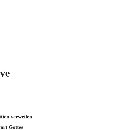
ve
tien verweilen
art Gottes