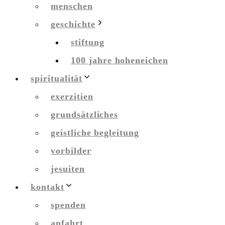
menschen
geschichte
stiftung
100 jahre hoheneichen
spiritualität
exerzitien
grundsätzliches
geistliche begleitung
vorbilder
jesuiten
kontakt
spenden
anfahrt