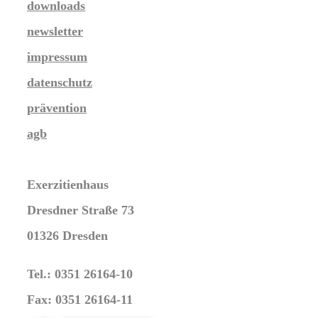
downloads
newsletter
impressum
datenschutz
prävention
agb
Exerzitienhaus
Dresdner Straße 73
01326 Dresden
Tel.: 0351 26164-10
Fax: 0351 26164-11