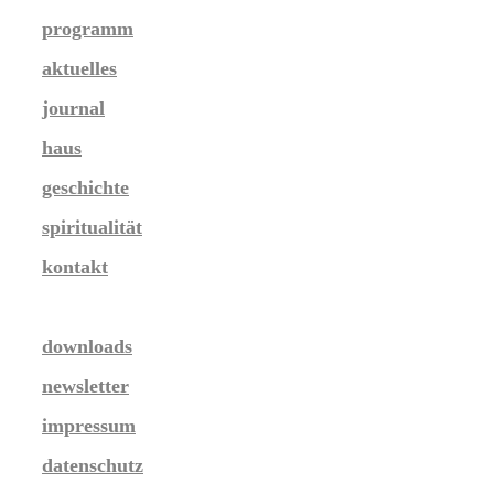
programm
aktuelles
journal
haus
geschichte
spiritualität
kontakt
downloads
newsletter
impressum
datenschutz