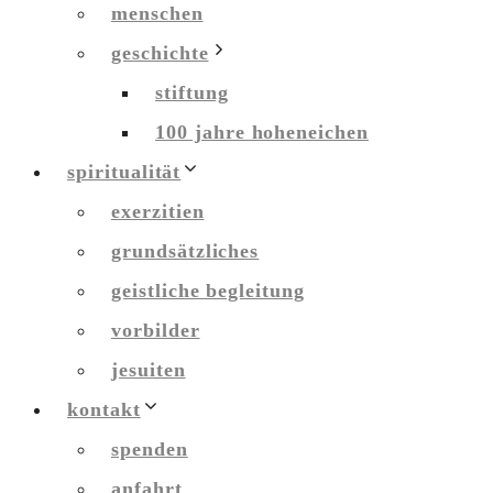
menschen
geschichte
stiftung
100 jahre hoheneichen
spiritualität
exerzitien
grundsätzliches
geistliche begleitung
vorbilder
jesuiten
kontakt
spenden
anfahrt