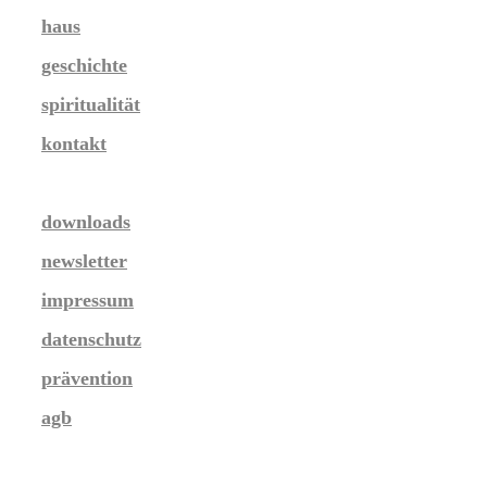
haus
geschichte
spiritualität
kontakt
downloads
newsletter
impressum
datenschutz
prävention
agb