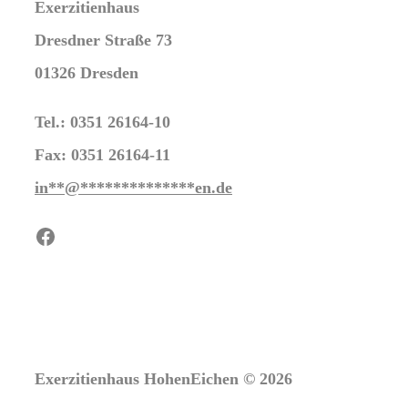
Exerzitienhaus
Dresdner Straße 73
01326 Dresden
Tel.: 0351 26164-10
Fax: 0351 26164-11
in
**
@
**************
en.de
Facebook
Exerzitienhaus HohenEichen © 2026