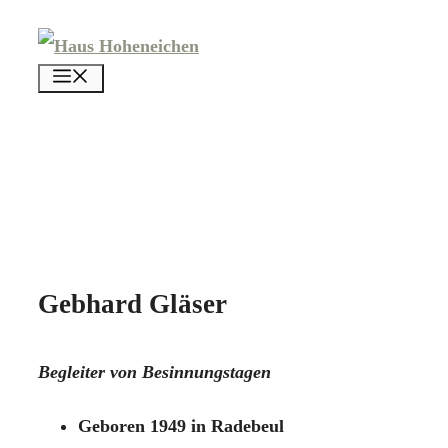
Zum
Inhalt
menü
springen
Gebhard Gläser
Begleiter von Besinnungstagen
Geboren 1949 in Radebeul