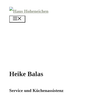
Zum
Inhalt
menü
springen
Heike Balas
Service und Küchenassistenz