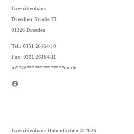
Exerzitienhaus
Dresdner Straße 73
01326 Dresden
Tel.: 0351 26164-10
Fax: 0351 26164-11
in
**
@
**************
en.de
Facebook
Exerzitienhaus HohenEichen © 2026