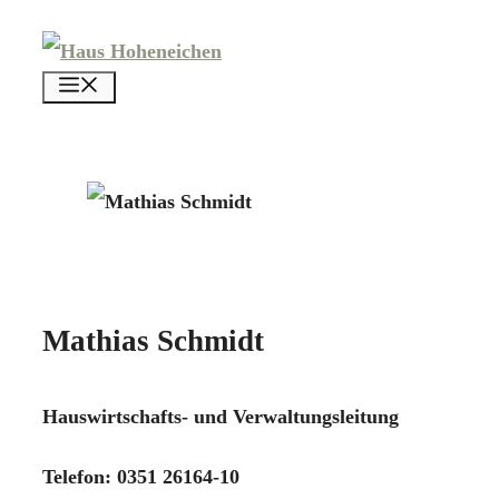
Zum
Inhalt
menü
springen
Mathias Schmidt
Hauswirtschafts- und Verwaltungsleitung
Telefon: 0351 26164-10