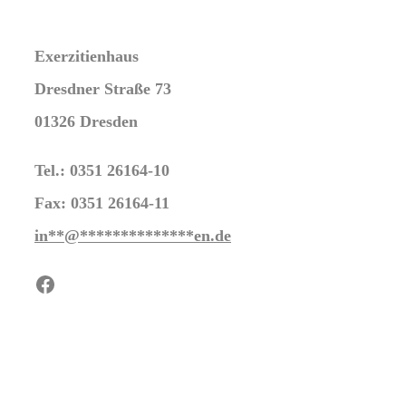
Exerzitienhaus
Dresdner Straße 73
01326 Dresden
Tel.: 0351 26164-10
Fax: 0351 26164-11
in
**
@
**************
en.de
Facebook