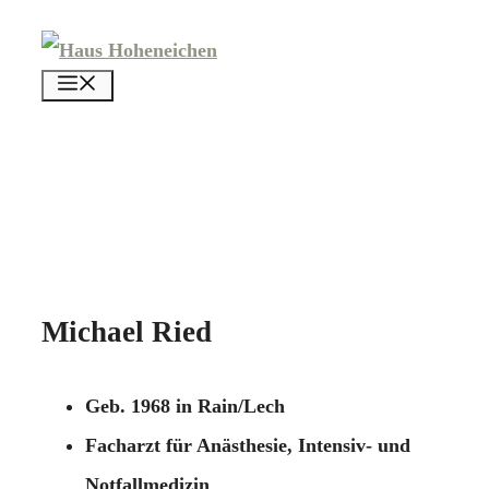
Zum
Inhalt
menü
springen
Michael Ried
Geb. 1968 in Rain/Lech
Facharzt für Anästhesie, Intensiv- und
Notfallmedizin