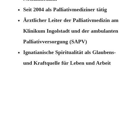
Seit 2004 als Palliativmediziner tätig
Ärztlicher Leiter der Palliativmedizin am
Klinikum Ingolstadt und der ambulanten
Palliativversorgung (SAPV)
Ignatianische Spiritualität als Glaubens-
und Kraftquelle für Leben und Arbeit