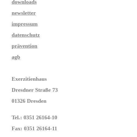
downloads
newsletter
impressum
datenschutz
prävention
agb
Exerzitienhaus
Dresdner Straße 73
01326 Dresden
Tel.: 0351 26164-10
Fax: 0351 26164-11