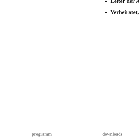
Leiter der 
Verheiratet
programm
downloads