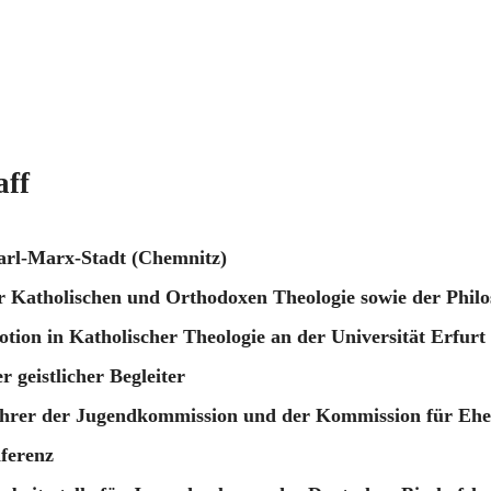
aff
arl-Marx-Stadt (Chemnitz)
 Katholischen und Orthodoxen Theologie sowie der Phil
ion in Katholischer Theologie an der Universität Erfur
r geistlicher Begleiter
ührer der Jugendkommission und der Kommission für Ehe
ferenz