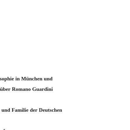
osophie in München und
t über Romano Guardini
 und Familie der Deutschen