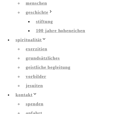
menschen
geschichte
stiftung
100 jahre hoheneichen
spiritualität
exerzitien
grundsätzliches
geistliche begleitung
vorbilder
jesuiten
kontakt
spenden
anfahrt