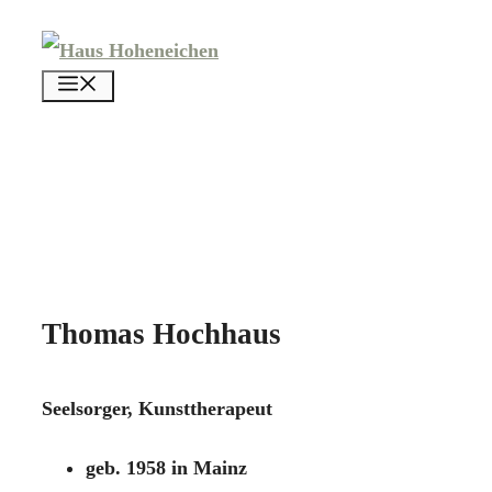
Zum
Inhalt
menü
springen
Thomas Hochhaus
Seelsorger, Kunsttherapeut
geb. 1958 in Mainz