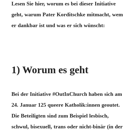
Lesen Sie hier, worum es bei dieser Initiative
geht, warum Pater Korditschke mitmacht, wem
er dankbar ist und was er sich wünscht:
1) Worum es geht
Bei der Initiative #OutInChurch haben sich am
24. Januar 125 queere Katholik:innen geoutet.
Die Beteiligten sind zum Beispiel lesbisch,
schwul, bisexuell, trans oder nicht-binär (in der