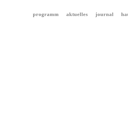
Zum
programm
aktuelles
journal
ha
Inhalt
springen