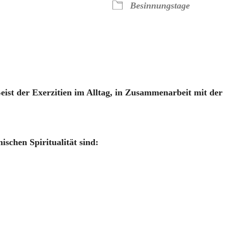
Besinnungstage
ive
ist der Exerzitien im Alltag, in Zusammenarbeit mit de
schen Spiritualität sind: