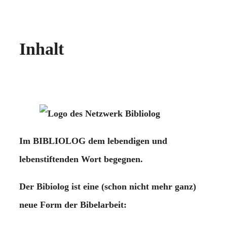
ICS herunterladen
Google Kalender
iCalendar
Office 365
Outlook Live
Inhalt
Im BIBLIOLOG dem lebendigen und
lebenstiftenden Wort begegnen.
Der Bibiolog ist eine (schon nicht mehr ganz)
neue Form der Bibelarbeit: