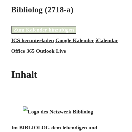
Bibliolog (2718-a)
Zum Kalender hinzufügen
ICS herunterladen
Google Kalender
iCalendar
Office 365
Outlook Live
Inhalt
Im BIBLIOLOG dem lebendigen und