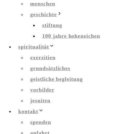
menschen
geschichte
stiftung
100 jahre hoheneichen
spiritualität
exerzitien
grundsätzliches
geistliche begleitung
vorbilder
jesuiten
kontakt
spenden
anfahrt