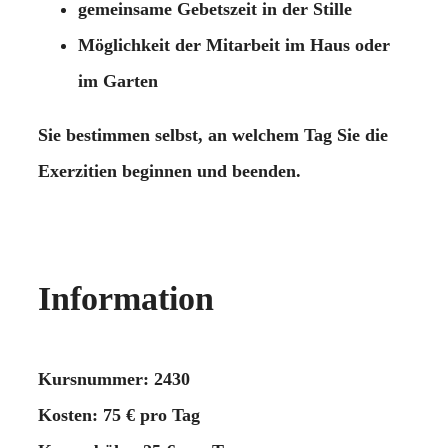
gemeinsame Gebetszeit in der Stille
Möglichkeit der Mitarbeit im Haus oder
im Garten
Sie bestimmen selbst, an welchem Tag Sie die
Exerzitien beginnen und beenden.
Information
Kursnummer: 2430
Kosten: 75 € pro Tag