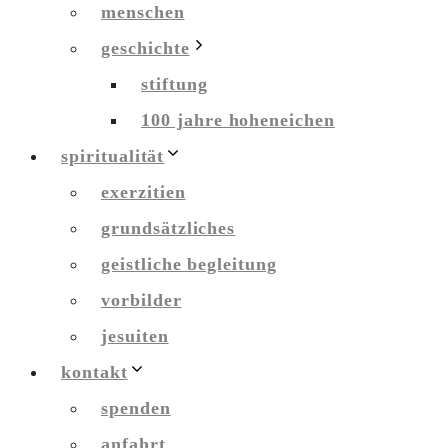
menschen
geschichte
stiftung
100 jahre hoheneichen
spiritualität
exerzitien
grundsätzliches
geistliche begleitung
vorbilder
jesuiten
kontakt
spenden
anfahrt