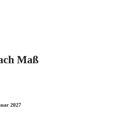
nach Maß
nuar 2027