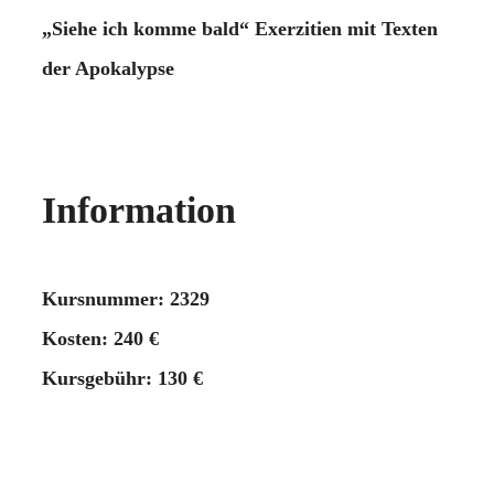
„Siehe ich komme bald“ Exerzitien mit Texten
der Apokalypse
Information
Kursnummer: 2329
Kosten: 240 €
Kursgebühr: 130 €
Die Exerzitien enden am letzten Tag mit dem
Mittagessen.