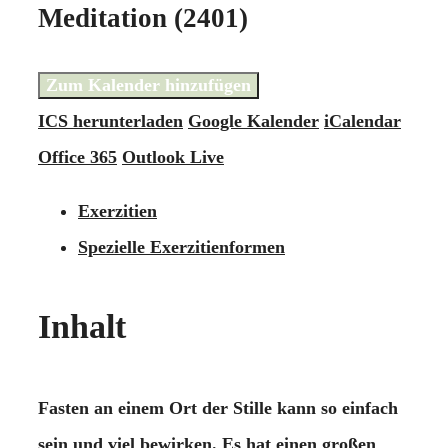
Meditation (2401)
Zum Kalender hinzufügen
ICS herunterladen
Google Kalender
iCalendar
Office 365
Outlook Live
Exerzitien
Spezielle Exerzitienformen
Inhalt
Fasten an einem Ort der Stille kann so einfach
sein und viel bewirken. Es hat einen großen