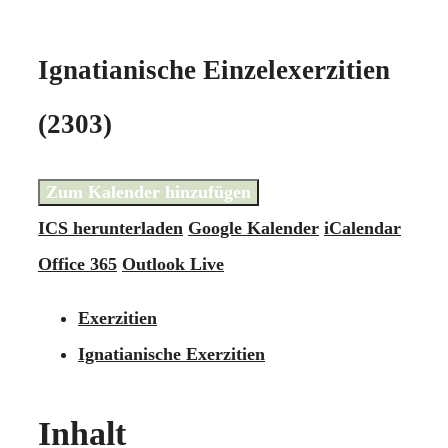
Ignatianische Einzelexerzitien
(2303)
Zum Kalender hinzufügen
ICS herunterladen
Google Kalender
iCalendar
Office 365
Outlook Live
Exerzitien
Ignatianische Exerzitien
Inhalt