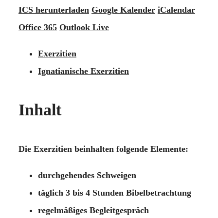
ICS herunterladen
Google Kalender
iCalendar
Office 365
Outlook Live
Exerzitien
Ignatianische Exerzitien
Inhalt
Die Exerzitien beinhalten folgende Elemente:
durchgehendes Schweigen
täglich 3 bis 4 Stunden Bibelbetrachtung
regelmäßiges Begleitgespräch