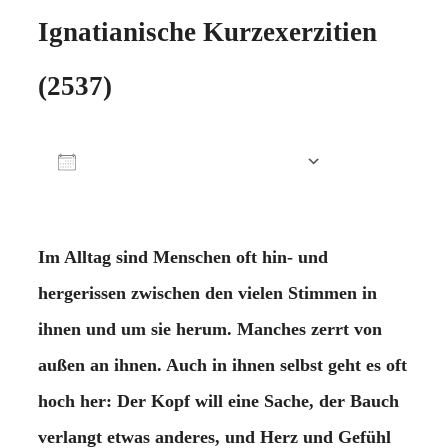
Ignatianische Kurzexerzitien
(2537)
Zum Kalender hinzufügen
ICS herunterladen
Google Kalender
iCalendar
Office 365
Outlook Live
Im Alltag sind Menschen oft hin- und
hergerissen zwischen den vielen Stimmen in
ihnen und um sie herum. Manches zerrt von
außen an ihnen. Auch in ihnen selbst geht es oft
hoch her: Der Kopf will eine Sache, der Bauch
verlangt etwas anderes, und Herz und Gefühl