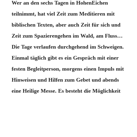
Wer an den sechs Tagen in HohenEichen
teilnimmt, hat viel Zeit zum Meditieren mit
biblischen Texten, aber auch Zeit für sich und
Zeit zum Spazierengehen im Wald, am Fluss…
Die Tage verlaufen durchgehend im Schweigen.
Einmal täglich gibt es ein Gespräch mit einer
festen Begleitperson, morgens einen Impuls mit
Hinweisen und Hilfen zum Gebet und abends
eine Heilige Messe. Es besteht die Möglichkeit
zur Mitarbeit im Haus oder im Garten.
Die Veranstaltung richtet sich an Menschen, die
keine Erfahrung mit Exerzitien haben, aber