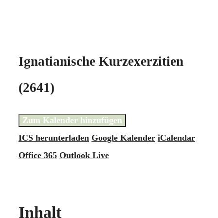
Ignatianische Kurzexerzitien
(2641)
Zum Kalender hinzufügen
ICS herunterladen
Google Kalender
iCalendar
Office 365
Outlook Live
Inhalt