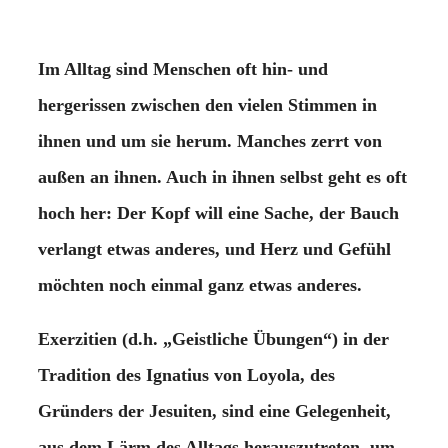
Im Alltag sind Menschen oft hin- und
hergerissen zwischen den vielen Stimmen in
ihnen und um sie herum. Manches zerrt von
außen an ihnen. Auch in ihnen selbst geht es oft
hoch her: Der Kopf will eine Sache, der Bauch
verlangt etwas anderes, und Herz und Gefühl
möchten noch einmal ganz etwas anderes.
Exerzitien (d.h. „Geistliche Übungen“) in der
Tradition des Ignatius von Loyola, des
Gründers der Jesuiten, sind eine Gelegenheit,
aus dem Lärm des Alltags herauszutreten, um