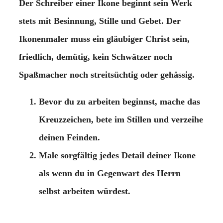
Der Schreiber einer Ikone beginnt sein Werk
stets mit Besinnung, Stille und Gebet. Der
Ikonenmaler muss ein gläubiger Christ sein,
friedlich, demütig, kein Schwätzer noch
Spaßmacher noch streitsüchtig oder gehässig.
Bevor du zu arbeiten beginnst, mache das
Kreuzzeichen, bete im Stillen und verzeihe
deinen Feinden.
Male sorgfältig jedes Detail deiner Ikone
als wenn du in Gegenwart des Herrn
selbst arbeiten würdest.
Bete während der Arbeit, um dich