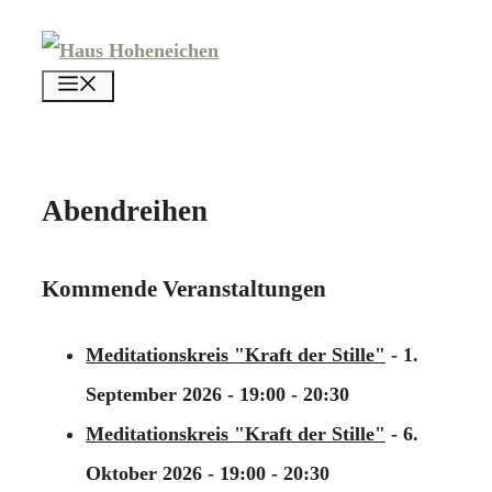
Zum
Inhalt
menü
springen
Abendreihen
Kommende Veranstaltungen
Meditationskreis "Kraft der Stille"
- 1.
September 2026 - 19:00 - 20:30
Meditationskreis "Kraft der Stille"
- 6.
Oktober 2026 - 19:00 - 20:30