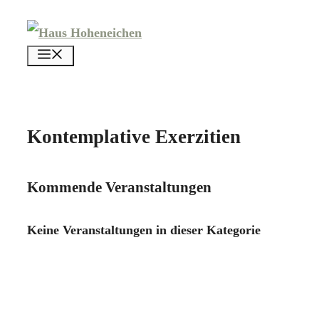
Zum
Inhalt
menü
springen
Kontemplative Exerzitien
Kommende Veranstaltungen
Keine Veranstaltungen in dieser Kategorie