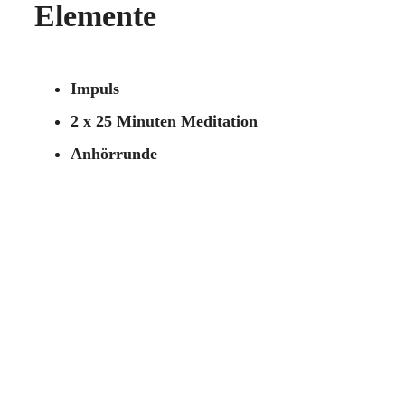
Elemente
Impuls
2 x 25 Minuten Meditation
Anhörrunde
Information
Keine Anmeldung erforderlich.