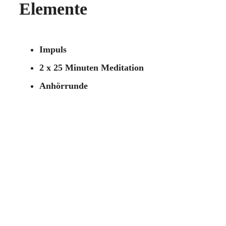
Elemente
Impuls
2 x 25 Minuten Meditation
Anhörrunde
Information
Keine Anmeldung erforderlich.