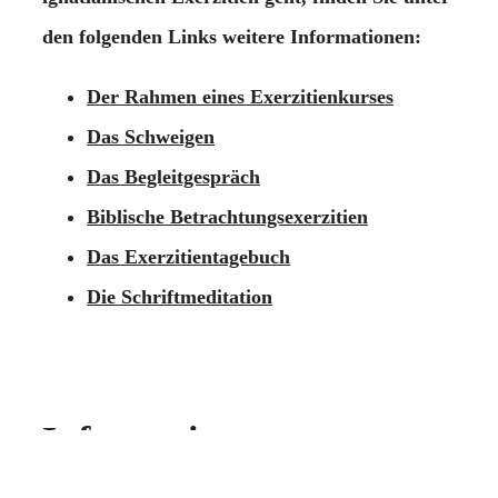
den folgenden Links weitere Informationen:
Der Rahmen eines Exerzitienkurses
Das Schweigen
Das Begleitgespräch
Biblische Betrachtungsexerzitien
Das Exerzitientagebuch
Die Schriftmeditation
Information