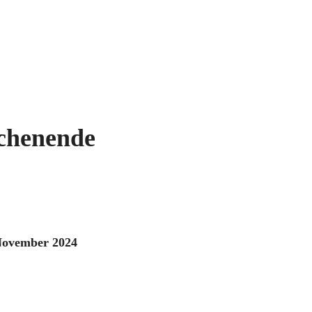
chenende
 November 2024