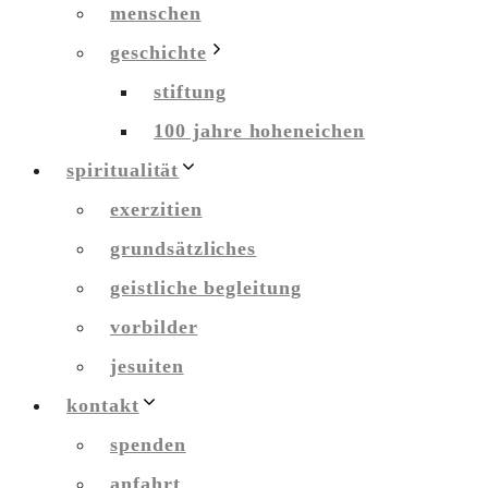
menschen
geschichte
stiftung
100 jahre hoheneichen
spiritualität
exerzitien
grundsätzliches
geistliche begleitung
vorbilder
jesuiten
kontakt
spenden
anfahrt