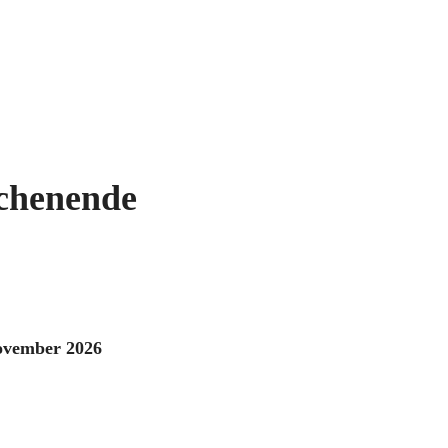
chenende
November 2026