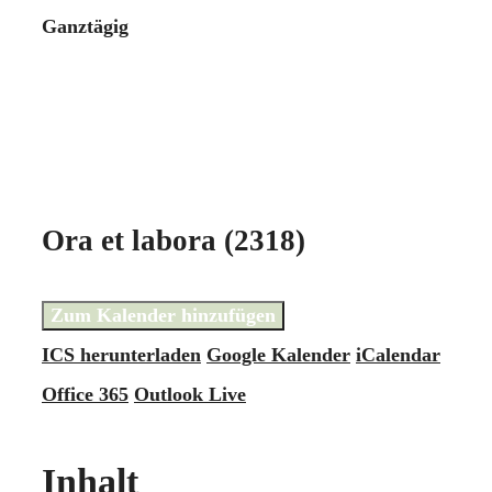
Ganztägig
Ora et labora (2318)
Zum Kalender hinzufügen
ICS herunterladen
Google Kalender
iCalendar
Office 365
Outlook Live
Inhalt