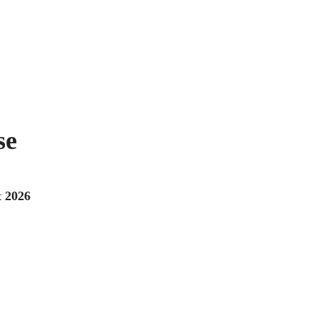
se
t 2026