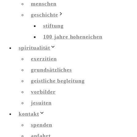
menschen
geschichte
stiftung
100 jahre hoheneichen
spiritualität
exerzitien
grundsätzliches
geistliche begleitung
vorbilder
jesuiten
kontakt
spenden
anfahrt