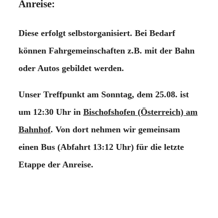
Anreise:
Diese erfolgt selbstorganisiert. Bei Bedarf
können Fahrgemeinschaften z.B. mit der Bahn
oder Autos gebildet werden.
Unser Treffpunkt am Sonntag, dem 25.08. ist
um 12:30 Uhr in
Bischofshofen (Österreich) am
Bahnhof
. Von dort nehmen wir gemeinsam
einen Bus (Abfahrt 13:12 Uhr) für die letzte
Etappe der Anreise.
Absteigen werden wir am Samstag, dem 31.08.
nach Kleinarl. Von dort aus gelangen wir mit