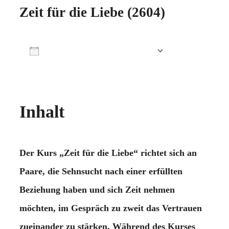
Zeit für die Liebe (2604)
Zum Kalender hinzufügen
ICS herunterladen
Google Kalender
iCalendar
Office 365
Outlook Live
Inhalt
Der Kurs „Zeit für die Liebe“ richtet sich an
Paare, die Sehnsucht nach einer erfüllten
Beziehung haben und sich Zeit nehmen
möchten, im Gespräch zu zweit das Vertrauen
zueinander zu stärken. Während des Kurses