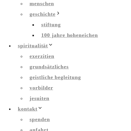
menschen
geschichte
stiftung
100 jahre hoheneichen
spiritualität
exerzitien
grundsätzliches
geistliche begleitung
vorbilder
jesuiten
kontakt
spenden
anfahrt