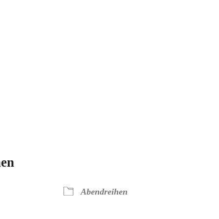
hen
Abendreihen