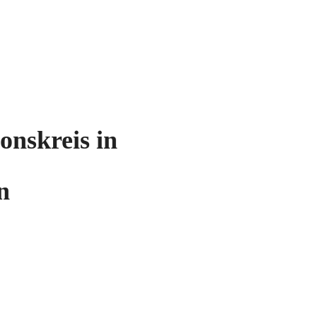
onskreis in
n