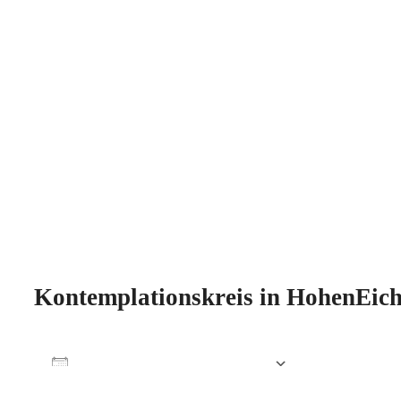
Kontemplationskreis in HohenEic
Zum Kalender hinzufügen