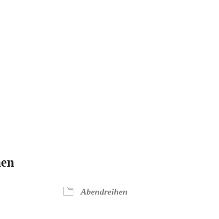
hen
Abendreihen