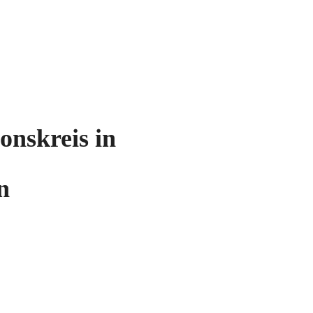
onskreis in
n