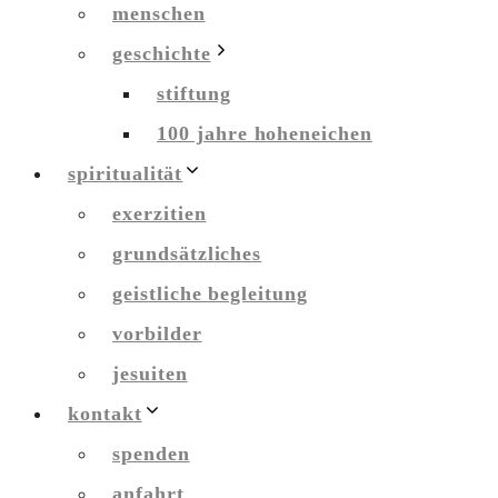
menschen
geschichte
stiftung
100 jahre hoheneichen
spiritualität
exerzitien
grundsätzliches
geistliche begleitung
vorbilder
jesuiten
kontakt
spenden
anfahrt